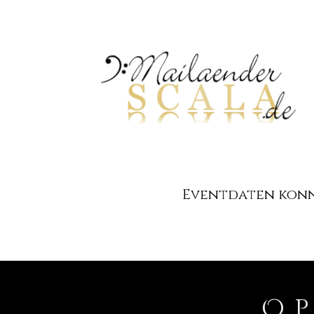
Eventdaten konnt
O