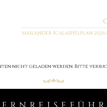
MAILÄNDER SCALA
SPIELPLAN 2026/
en nicht geladen werden. Bitte versuch
PERNREISEFÜH