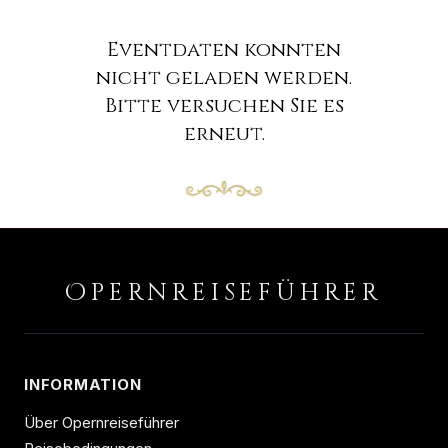
Eventdaten konnten
nicht geladen werden.
Bitte versuchen Sie es
erneut.
O
PERNREISEFÜHRER
INFORMATION
Über Opernreiseführer