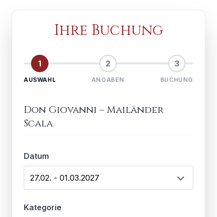
Ihre Buchung
1
2
3
AUSWAHL
ANGABEN
BUCHUNG
Don Giovanni
–
Mailänder
Scala
Datum
Kategorie