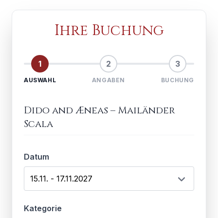
Ihre Buchung
1
2
3
AUSWAHL
ANGABEN
BUCHUNG
Dido and Æneas
–
Mailänder
Scala
Datum
Kategorie