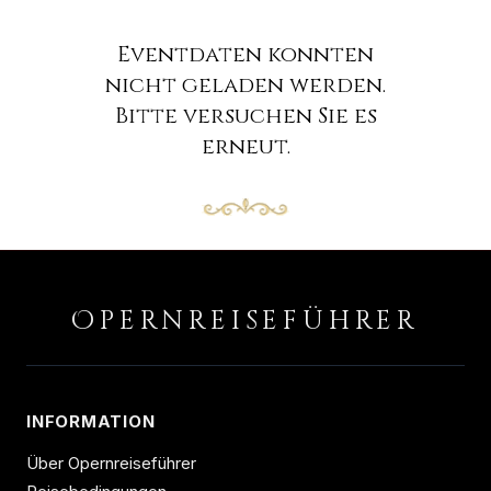
Eventdaten konnten
nicht geladen werden.
Bitte versuchen Sie es
erneut.
O
PERNREISEFÜHRER
INFORMATION
Über Opernreiseführer