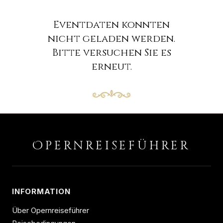
Eventdaten konnten
nicht geladen werden.
Bitte versuchen Sie es
erneut.
O
PERNREISEFÜHRER
INFORMATION
Über Opernreiseführer