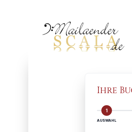
Ihre B
1
AUSWAHL