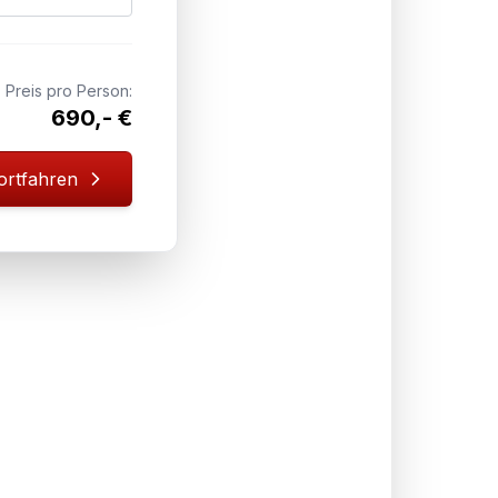
Preis pro Person:
690,- €
ortfahren