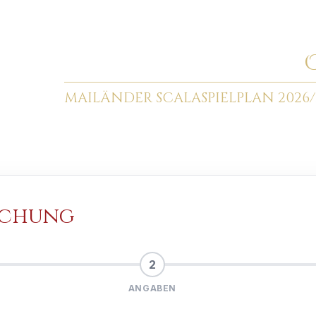
MAILÄNDER SCALA
SPIELPLAN 2026/
uchung
2
ANGABEN