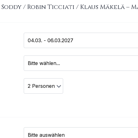
Soddy / Robin Ticciati / Klaus Mäkelä
–
M