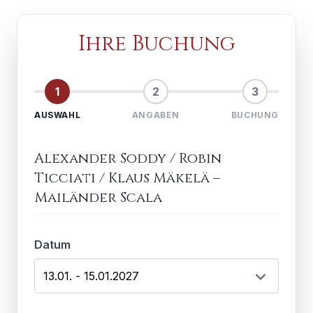
Ihre Buchung
1
2
3
AUSWAHL
ANGABEN
BUCHUNG
Alexander Soddy / Robin
Ticciati / Klaus Mäkelä
–
Mailänder Scala
Datum