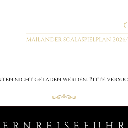
MAILÄNDER SCALA
SPIELPLAN 2026/
en nicht geladen werden. Bitte versuch
PERNREISEFÜH