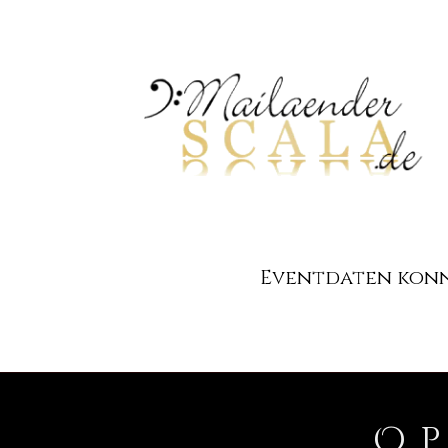
Eventdaten konnt
O